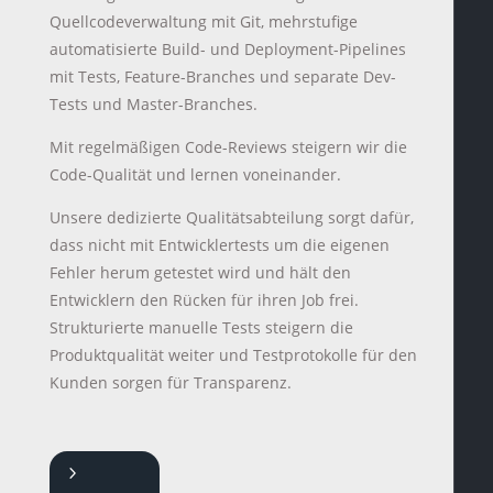
Quellcodeverwaltung mit Git, mehrstufige
automatisierte Build- und Deployment-Pipelines
mit Tests, Feature-Branches und separate Dev-
Tests und Master-Branches.
Mit regelmäßigen Code-Reviews steigern wir die
Code-Qualität und lernen voneinander.
Unsere dedizierte Qualitätsabteilung sorgt dafür,
dass nicht mit Entwicklertests um die eigenen
Fehler herum getestet wird und hält den
Entwicklern den Rücken für ihren Job frei.
Strukturierte manuelle Tests steigern die
Produktqualität weiter und Testprotokolle für den
Kunden sorgen für Transparenz.
5