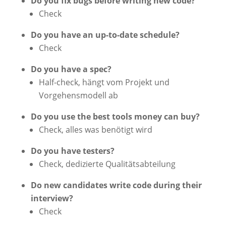
Do you fix bugs before writing new code?
Check
Do you have an up-to-date schedule?
Check
Do you have a spec?
Half-check, hängt vom Projekt und
Vorgehensmodell ab
Do you use the best tools money can buy?
Check, alles was benötigt wird
Do you have testers?
Check, dedizierte Qualitätsabteilung
Do new candidates write code during their
interview?
Check