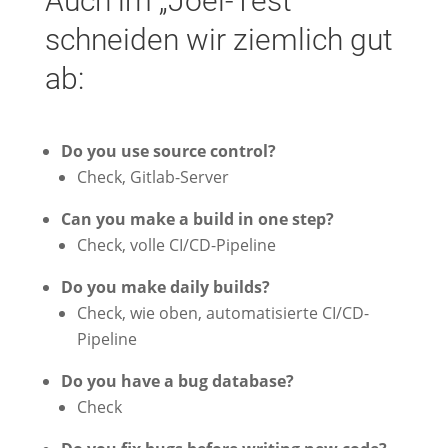
Auch im „Joel-Test“
schneiden wir ziemlich gut
ab:
Do you use source control?
Check, Gitlab-Server
Can you make a build in one step?
Check, volle CI/CD-Pipeline
Do you make daily builds?
Check, wie oben, automatisierte CI/CD-
Pipeline
Do you have a bug database?
Check