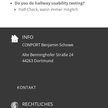
Do you do hallway usability testing?
Half-Check, wann immer möglich
INFO
CONPORT Benjamin Schowe
Alte Benninghofer Straße 24
44263 Dortmund
KONTAKT
RECHTLICHES