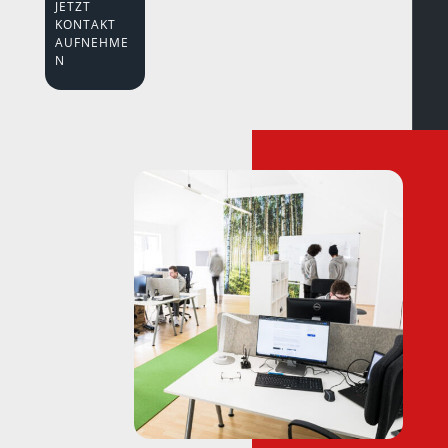
JETZT
KONTAKT
AUFNEHME
N