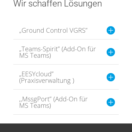
Wir schaffen Lösungen
„Ground Control VGRS”
„Teams-Spirit” (Add-On für
MS Teams)
„EESYcloud”
(Praxisverwaltung )
,,MssgPort” (Add-On für
MS Teams)