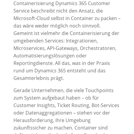
Containerisierung Dynamics 365 Customer
Service beschreibt nicht den Ansatz, die
Microsoft-Cloud selbst in Container zu packen –
das wäre weder möglich noch sinnvoll.
Gemeint ist vielmehr die Containerisierung der
umgebenden Services: Integrationen,
Microservices, API-Gateways, Orchestratoren,
Automatisierungslösungen oder
Reportingdienste. All das, was in der Praxis
rund um Dynamics 365 entsteht und das
Gesamterlebnis prägt.
Gerade Unternehmen, die viele Touchpoints
zum System aufgebaut haben – ob für
Customer Insights, Ticket Routing, Bot-Services
oder Datenaggregationen – stehen vor der
Herausforderung, ihre Umgebung
zukunftssicher zu machen. Container sind