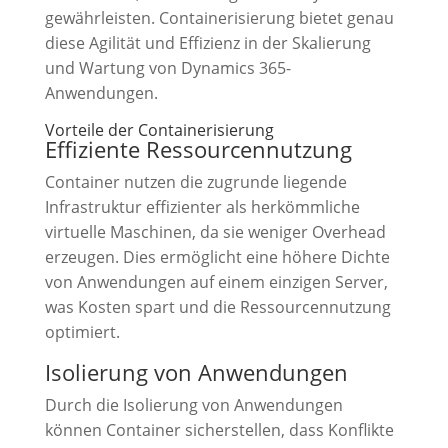
gewährleisten. Containerisierung bietet genau
diese Agilität und Effizienz in der Skalierung
und Wartung von Dynamics 365-
Anwendungen.
Vorteile der Containerisierung
Effiziente Ressourcennutzung
Container nutzen die zugrunde liegende
Infrastruktur effizienter als herkömmliche
virtuelle Maschinen, da sie weniger Overhead
erzeugen. Dies ermöglicht eine höhere Dichte
von Anwendungen auf einem einzigen Server,
was Kosten spart und die Ressourcennutzung
optimiert.
Isolierung von Anwendungen
Durch die Isolierung von Anwendungen
können Container sicherstellen, dass Konflikte