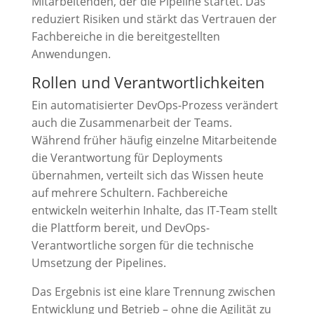
Mitarbeitenden, der die Pipeline startet. Das
reduziert Risiken und stärkt das Vertrauen der
Fachbereiche in die bereitgestellten
Anwendungen.
Rollen und Verantwortlichkeiten
Ein automatisierter DevOps-Prozess verändert
auch die Zusammenarbeit der Teams.
Während früher häufig einzelne Mitarbeitende
die Verantwortung für Deployments
übernahmen, verteilt sich das Wissen heute
auf mehrere Schultern. Fachbereiche
entwickeln weiterhin Inhalte, das IT-Team stellt
die Plattform bereit, und DevOps-
Verantwortliche sorgen für die technische
Umsetzung der Pipelines.
Das Ergebnis ist eine klare Trennung zwischen
Entwicklung und Betrieb – ohne die Agilität zu