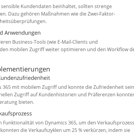
sensible Kundendaten beinhaltet, sollten strenge
rden. Dazu gehören Maßnahmen wie die Zwei-Faktor-
rheitsüberprüfungen.
 und Anwendungen
eren Business-Tools (wie E-Mail-Clients und
n mobilen Zugriff weiter optimieren und den Workflow d
Implementierungen
Kundenzufriedenheit
65 mit mobilem Zugriff und konnte die Zufriedenheit sei
ellen Zugriff auf Kundenhistorien und Präferenzen konnte
Beratung bieten.
rkaufsprozess
n Funktionalität von Dynamics 365, um den Verkaufsprozes
s konnten die Verkaufszyklen um 25 % verkürzen, indem sie