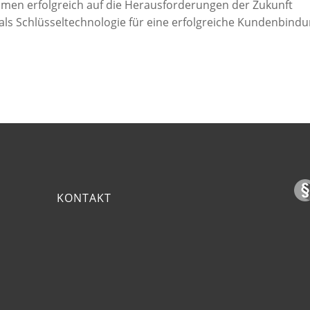
n erfolgreich auf die Herausforderungen der Zukunft
 als Schlüsseltechnologie für eine erfolgreiche Kundenbind
KONTAKT