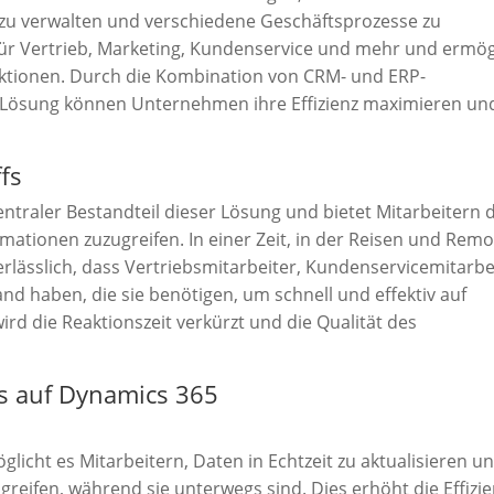
 zu verwalten und verschiedene Geschäftsprozesse zu
für Vertrieb, Marketing, Kundenservice und mehr und ermög
raktionen. Durch die Kombination von CRM- und ERP-
en Lösung können Unternehmen ihre Effizienz maximieren un
ffs
zentraler Bestandteil dieser Lösung und bietet Mitarbeitern 
rmationen zuzugreifen. In einer Zeit, in der Reisen und Remo
erlässlich, dass Vertriebsmitarbeiter, Kundenservicemitarbe
d haben, die sie benötigen, um schnell und effektiv auf
rd die Reaktionszeit verkürzt und die Qualität des
fs auf Dynamics 365
licht es Mitarbeitern, Daten in Echtzeit zu aktualisieren u
greifen, während sie unterwegs sind. Dies erhöht die Effizie