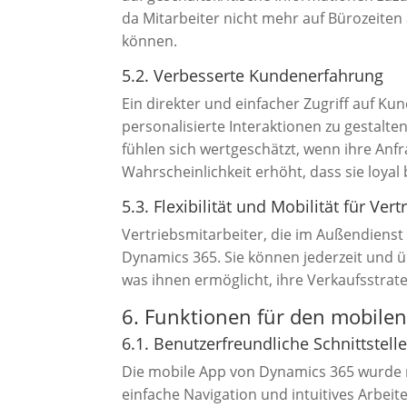
da Mitarbeiter nicht mehr auf Bürozeite
können.
5.2. Verbesserte Kundenerfahrung
Ein direkter und einfacher Zugriff auf K
personalisierte Interaktionen zu gestalt
fühlen sich wertgeschätzt, wenn ihre An
Wahrscheinlichkeit erhöht, dass sie loyal 
5.3. Flexibilität und Mobilität für Ver
Vertriebsmitarbeiter, die im Außendienst 
Dynamics 365. Sie können jederzeit und ü
was ihnen ermöglicht, ihre Verkaufsstrat
6. Funktionen für den mobilen
6.1. Benutzerfreundliche Schnittstell
Die mobile App von Dynamics 365 wurde mi
einfache Navigation und intuitives Arbei