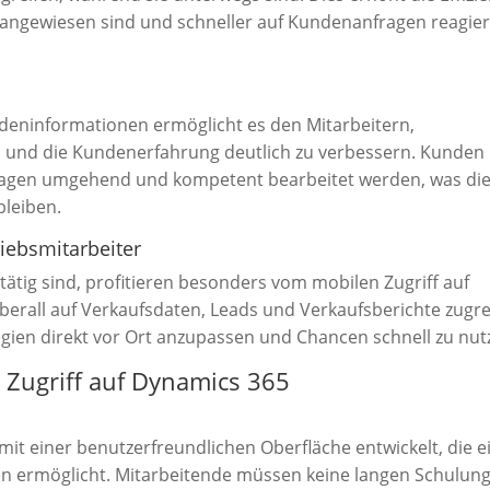
n angewiesen sind und schneller auf Kundenanfragen reagie
undeninformationen ermöglicht es den Mitarbeitern,
en und die Kundenerfahrung deutlich zu verbessern. Kunden
fragen umgehend und kompetent bearbeitet werden, was di
bleiben.
triebsmitarbeiter
tätig sind, profitieren besonders vom mobilen Zugriff auf
berall auf Verkaufsdaten, Leads und Verkaufsberichte zugre
egien direkt vor Ort anzupassen und Chancen schnell zu nut
 Zugriff auf Dynamics 365
e
t einer benutzerfreundlichen Oberfläche entwickelt, die e
ten ermöglicht. Mitarbeitende müssen keine langen Schulun