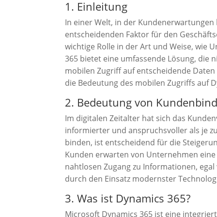
1. Einleitung
In einer Welt, in der Kundenerwartungen 
entscheidenden Faktor für den Geschäft
wichtige Rolle in der Art und Weise, wie
365 bietet eine umfassende Lösung, die 
mobilen Zugriff auf entscheidende Daten
die Bedeutung des mobilen Zugriffs auf 
2. Bedeutung von Kundenbindu
Im digitalen Zeitalter hat sich das Kunde
informierter und anspruchsvoller als je 
binden, ist entscheidend für die Steige
Kunden erwarten von Unternehmen eine p
nahtlosen Zugang zu Informationen, egal 
durch den Einsatz modernster Technolog
3. Was ist Dynamics 365?
Microsoft Dynamics 365 ist eine integri