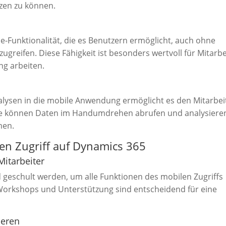
tzen zu können.
e-Funktionalität, die es Benutzern ermöglicht, auch ohne
ugreifen. Diese Fähigkeit ist besonders wertvoll für Mitarbe
ng arbeiten.
alysen in die mobile Anwendung ermöglicht es den Mitarbei
Sie können Daten im Handumdrehen abrufen und analysiere
men.
len Zugriff auf Dynamics 365
Mitarbeiter
d geschult werden, um alle Funktionen des mobilen Zugriffs
Workshops und Unterstützung sind entscheidend für eine
ieren