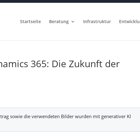
Startseite
Beratung
Infrastruktur
Entwickl
namics 365: Die Zukunft der
trag sowie die verwendeten Bilder wurden mit generativer KI