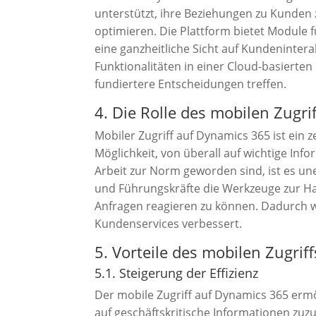
unterstützt, ihre Beziehungen zu Kunden
optimieren. Die Plattform bietet Module 
eine ganzheitliche Sicht auf Kundeninte
Funktionalitäten in einer Cloud-basiert
fundiertere Entscheidungen treffen.
4. Die Rolle des mobilen Zugri
Mobiler Zugriff auf Dynamics 365 ist ein 
Möglichkeit, von überall auf wichtige Info
Arbeit zur Norm geworden sind, ist es un
und Führungskräfte die Werkzeuge zur Han
Anfragen reagieren zu können. Dadurch wi
Kundenservices verbessert.
5. Vorteile des mobilen Zugrif
5.1. Steigerung der Effizienz
Der mobile Zugriff auf Dynamics 365 ermög
auf geschäftskritische Informationen zuzu