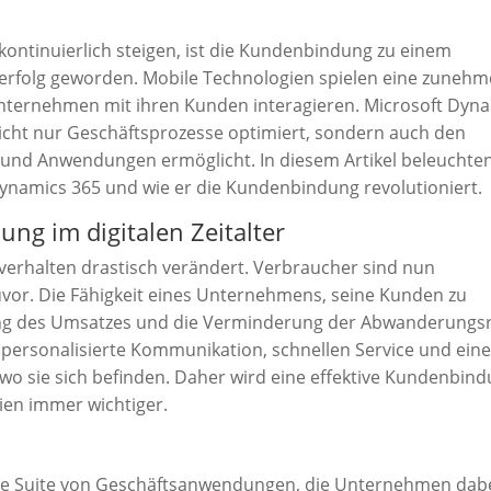
kontinuierlich steigen, ist die Kundenbindung zu einem
serfolg geworden. Mobile Technologien spielen eine zuneh
 Unternehmen mit ihren Kunden interagieren. Microsoft Dyn
nicht nur Geschäftsprozesse optimiert, sondern auch den
 und Anwendungen ermöglicht. In diesem Artikel beleuchten
Dynamics 365 und wie er die Kundenbindung revolutioniert.
ng im digitalen Zeitalter
nverhalten drastisch verändert. Verbraucher sind nun
zuvor. Die Fähigkeit eines Unternehmens, seine Kunden zu
rung des Umsatzes und die Verminderung der Abwanderungsr
ersonalisierte Kommunikation, schnellen Service und ein
wo sie sich befinden. Daher wird eine effektive Kundenbin
ien immer wichtiger.
erte Suite von Geschäftsanwendungen, die Unternehmen dab