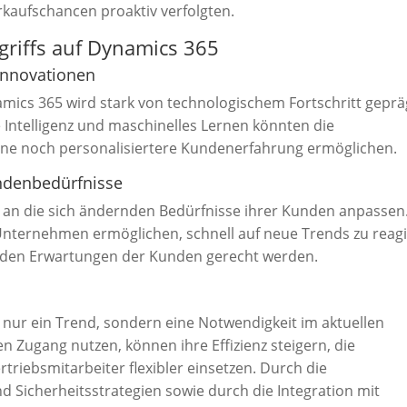
rkaufschancen proaktiv verfolgten.
griffs auf Dynamics 365
 Innovationen
amics 365 wird stark von technologischem Fortschritt geprä
e Intelligenz und maschinelles Lernen könnten die
eine noch personalisiertere Kundenerfahrung ermöglichen.
ndenbedürfnisse
an die sich ändernden Bedürfnisse ihrer Kunden anpassen
 Unternehmen ermöglichen, schnell auf neue Trends zu reag
e den Erwartungen der Kunden gerecht werden.
t nur ein Trend, sondern eine Notwendigkeit im aktuellen
 Zugang nutzen, können ihre Effizienz steigern, die
riebsmitarbeiter flexibler einsetzen. Durch die
d Sicherheitsstrategien sowie durch die Integration mit