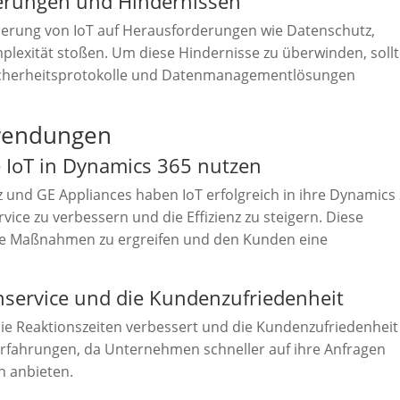
erungen und Hindernissen
rung von IoT auf Herausforderungen wie Datenschutz,
lexität stoßen. Um diese Hindernisse zu überwinden, soll
 Sicherheitsprotokolle und Datenmanagementlösungen
nwendungen
e IoT in Dynamics 365 nutzen
nd GE Appliances haben IoT erfolgreich in ihre Dynamics 
ice zu verbessern und die Effizienz zu steigern. Diese
e Maßnahmen zu ergreifen und den Kunden eine
service und die Kundenzufriedenheit
 die Reaktionszeiten verbessert und die Kundenzufriedenheit
Erfahrungen, da Unternehmen schneller auf ihre Anfragen
n anbieten.