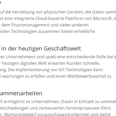
?
h auf die Vernetzung von physischen Geräten, die Daten sam
 eine integrierte Cloud-basierte Plattform von Microsoft, 
, dem Finanzmanagement und vielen anderen
beiden Technologien zusammen bieten erhebliche
in der heutigen Geschäftswelt
nes Unternehmens und spielt eine entscheidende Rolle bei 
 heutigen digitalen Welt erwarten Kunden schnelle,
zung. Die Implementierung von IoT-Technologien kann
rwartungen zu erfüllen und einen Wettbewerbsvorteil zu
usammenarbeiten
65 ermöglicht es Unternehmen, Daten in Echtzeit zu samme
 Entscheidungen und verbesserten Serviceprozessen führt.
, Wartungsbedarf vorausschauend erkennen und damit