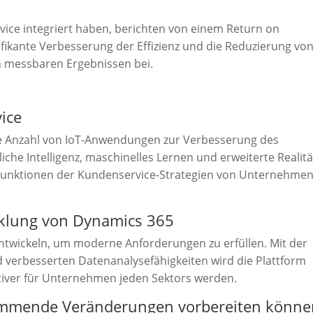
vice integriert haben, berichten von einem Return on
nifikante Verbesserung der Effizienz und die Reduzierung vo
n messbaren Ergebnissen bei.
ice
de Anzahl von IoT-Anwendungen zur Verbesserung des
che Intelligenz, maschinelles Lernen und erweiterte Realitä
 Funktionen der Kundenservice-Strategien von Unternehme
cklung von Dynamics 365
entwickeln, um moderne Anforderungen zu erfüllen. Mit der
nd verbesserten Datenanalysefähigkeiten wird die Plattform
iver für Unternehmen jeden Sektors werden.
ommende Veränderungen vorbereiten könne