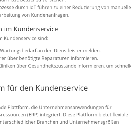
ozesse durch IoT führen zu einer Reduzierung von manuell
earbeitung von Kundenanfragen.
n im Kundenservice
m Kundenservice sind:
Wartungsbedarf an den Dienstleister melden.
er über benötigte Reparaturen informieren.
Kliniken über Gesundheitszustände informieren, um schnell
rm für den Kundenservice
ende Plattform, die Unternehmensanwendungen für
sourcen (ERP) integriert. Diese Plattform bietet flexible
 unterschiedlicher Branchen und Unternehmensgrößen