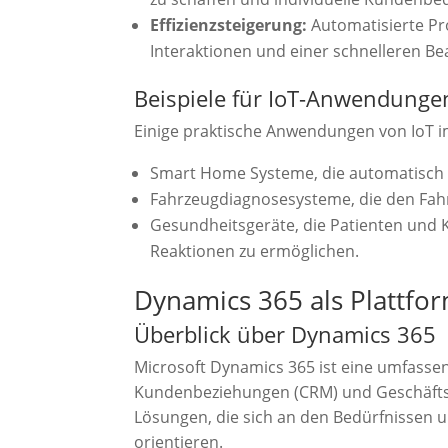
Effizienzsteigerung:
Automatisierte Pr
Interaktionen und einer schnelleren B
Beispiele für IoT-Anwendunge
Einige praktische Anwendungen von IoT i
Smart Home Systeme, die automatisch 
Fahrzeugdiagnosesysteme, die den Fahr
Gesundheitsgeräte, die Patienten und 
Reaktionen zu ermöglichen.
Dynamics 365 als Plattfo
Überblick über Dynamics 365
Microsoft Dynamics 365 ist eine umfass
Kundenbeziehungen (CRM) und Geschäftsres
Lösungen, die sich an den Bedürfnissen
orientieren.