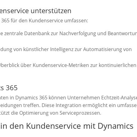
enservice unterstützen
 365 für den Kundenservice umfassen:
e zentrale Datenbank zur Nachverfolgung und Beantwortu
ung von künstlicher Intelligenz zur Automatisierung von
berblick über Kundenservice-Metriken zur kontinuierlichen
cs 365
Daten in Dynamics 365 können Unternehmen Echtzeit-Analys
idungen treffen. Diese Integration ermöglicht ein umfass
tützt die Optimierung von Serviceprozessen.
 in den Kundenservice mit Dynamics