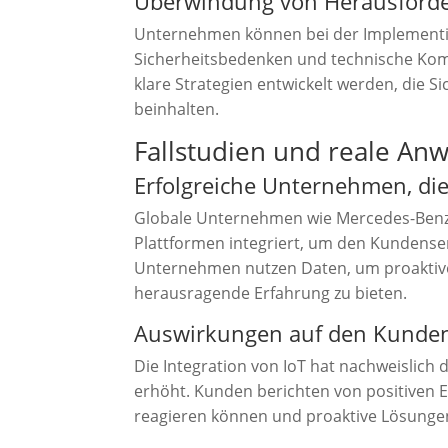
Überwindung von Herausford
Unternehmen können bei der Implementie
Sicherheitsbedenken und technische Komp
klare Strategien entwickelt werden, die
beinhalten.
Fallstudien und reale A
Erfolgreiche Unternehmen, di
Globale Unternehmen wie Mercedes-Benz u
Plattformen integriert, um den Kundenserv
Unternehmen nutzen Daten, um proaktiv
herausragende Erfahrung zu bieten.
Auswirkungen auf den Kunden
Die Integration von IoT hat nachweislich
erhöht. Kunden berichten von positiven 
reagieren können und proaktive Lösunge