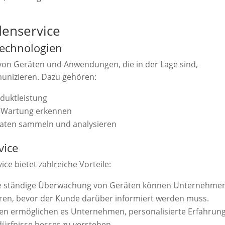
denservice
Technologien
 von Geräten und Anwendungen, die in der Lage sind,
unizieren. Dazu gehören:
duktleistung
n Wartung erkennen
Daten sammeln und analysieren
vice
ce bietet zahlreiche Vorteile:
e ständige Überwachung von Geräten können Unternehme
ieren, bevor der Kunde darüber informiert werden muss.
en ermöglichen es Unternehmen, personalisierte Erfahrun
ürfnisse besser zu verstehen.