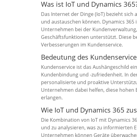
Was ist IoT und Dynamics 365
Das Internet der Dinge (IoT) bezieht sic
und austauschen können. Dynamics 365 ist
Unternehmen bei der Kundenverwaltung
Geschäftsfunktionen unterstützt. Diese 
Verbesserungen im Kundenservice.
Bedeutung des Kundenservice 
Kundenservice ist das Aushängeschild ei
Kundenbindung und -zufriedenheit. In der
personalisierte und proaktive Unterstüt
Unternehmen dabei helfen, diese hohen E
erlangen.
Wie IoT und Dynamics 365 z
Die Kombination von IoT mit Dynamics 3
und zu analysieren, was zu informierten
Unternehmen können Geräte überwachen