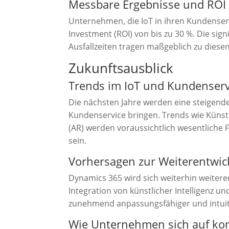
Messbare Ergebnisse und ROI
Unternehmen, die IoT in ihren Kundenser
Investment (ROI) von bis zu 30 %. Die sig
Ausfallzeiten tragen maßgeblich zu diese
Zukunftsausblick
Trends im IoT und Kundenserv
Die nächsten Jahre werden eine steigen
Kundenservice bringen. Trends wie Künstli
(AR) werden voraussichtlich wesentliche
sein.
Vorhersagen zur Weiterentwi
Dynamics 365 wird sich weiterhin weiter
Integration von künstlicher Intelligenz u
zunehmend anpassungsfähiger und intuit
Wie Unternehmen sich auf k