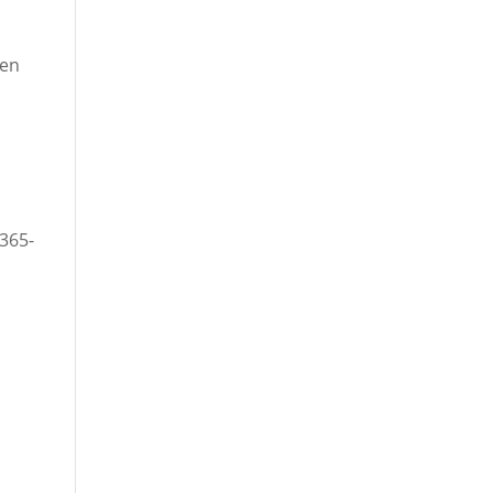
ten
365-