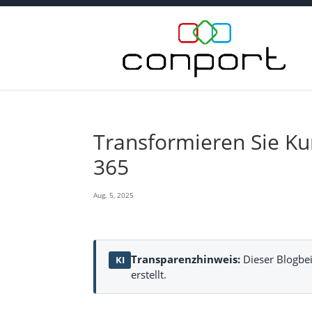
Transformieren Sie Ku
365
Aug. 5, 2025
Transparenzhinweis:
Dieser Blogbei
KI
erstellt.