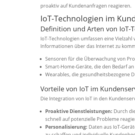
proaktiv auf Kundenanfragen reagieren.
IoT-Technologien im Kun
Definition und Arten von IoT-
IoT-Technologien umfassen eine Vielzahl
Informationen über das Internet zu komm
Sensoren für die Überwachung von Pro
Smart-Home-Geräte, die den Bedarf a
Wearables, die gesundheitsbezogene 
Vorteile von IoT im Kundenser
Die Integration von IoT in den Kundenservi
Proaktive Dienstleistungen:
Durch di
schnell auf potenzielle Probleme reag
Personalisierung:
Daten aus IoT-Gerät
zu schaffen und individuelle Kundenbed