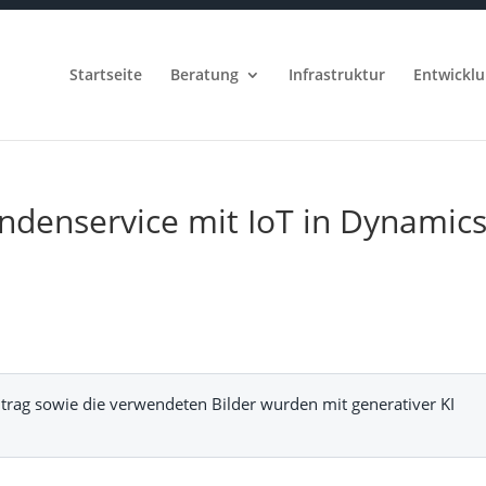
Startseite
Beratung
Infrastruktur
Entwickl
ndenservice mit IoT in Dynamic
trag sowie die verwendeten Bilder wurden mit generativer KI