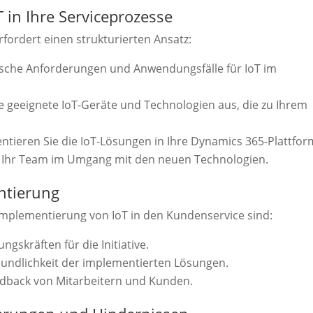
T in Ihre Serviceprozesse
rfordert einen strukturierten Ansatz:
ische Anforderungen und Anwendungsfälle für IoT im
 geeignete IoT-Geräte und Technologien aus, die zu Ihrem
tieren Sie die IoT-Lösungen in Ihre Dynamics 365-Plattfor
 Ihr Team im Umgang mit den neuen Technologien.
entierung
e Implementierung von IoT in den Kundenservice sind:
gskräften für die Initiative.
reundlichkeit der implementierten Lösungen.
eedback von Mitarbeitern und Kunden.